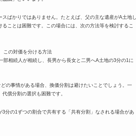
ースばかりではありません。たとえば、父の主な遺産がA土地
けることは困難です。この場合には、次の方法等を検討するこ
、この対価を分ける方法
一部相続人が相続し、長男から長女と二男へA土地の3分の1に
などの事情がある場合、換価分割は避けたいことでしょう。一
、代償分割の選択も困難です。
が3分の1ずつの割合で共有する「共有分割」なされる場合があ