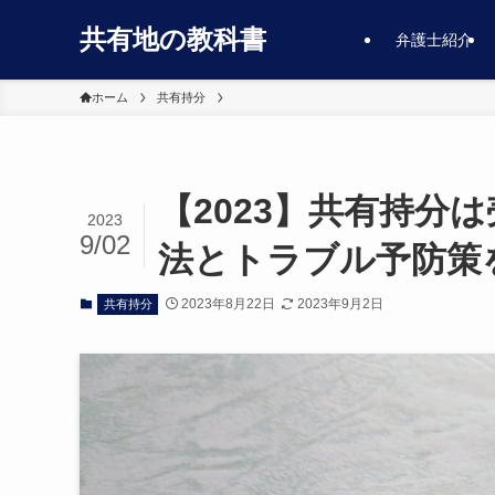
共有地の教科書
弁護士紹介
ホーム
共有持分
【2023】共有持分
2023
9/02
法とトラブル予防策
2023年8月22日
2023年9月2日
共有持分