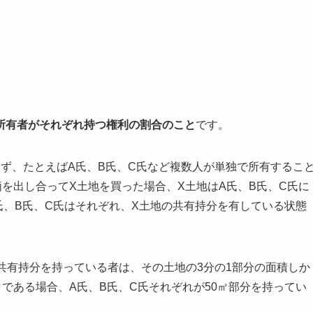
所有者がそれぞれ持つ権利の割合のこと
です。
ず、たとえばA氏、B氏、C氏など複数人が単独で所有するこ
価を出し合ってX土地を買った場合、X土地はA氏、B氏、C氏に
氏、B氏、C氏はそれぞれ、X土地の共有持分を有している状態
共有持分を持っている者は、その土地の3分の1部分の面積しか
㎡である場合、A氏、B氏、C氏それぞれが50㎡部分を持ってい