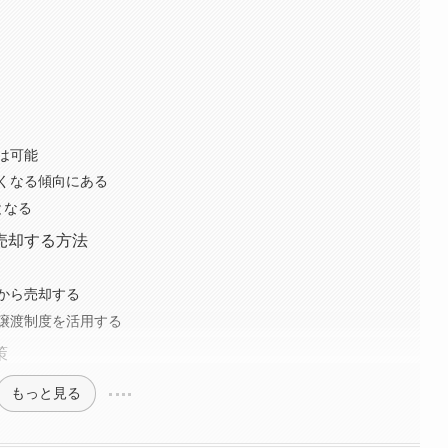
は可能
くなる傾向にある
となる
売却する方法
から売却する
譲渡制度を活用する
策
もっと見る