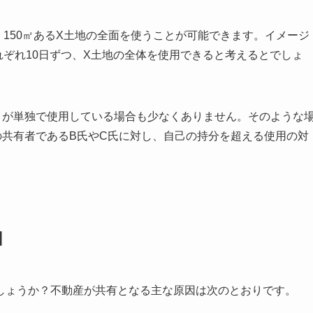
、150㎡あるX土地の全面を使うことが可能できます。イメージ
れぞれ10日ずつ、X土地の全体を使用できると考えるとでしょ
）が単独で使用している場合も少なくありません。そのような
の共有者であるB氏やC氏に対し、自己の持分を超える使用の対
因
しょうか？不動産が共有となる主な原因は次のとおりです。