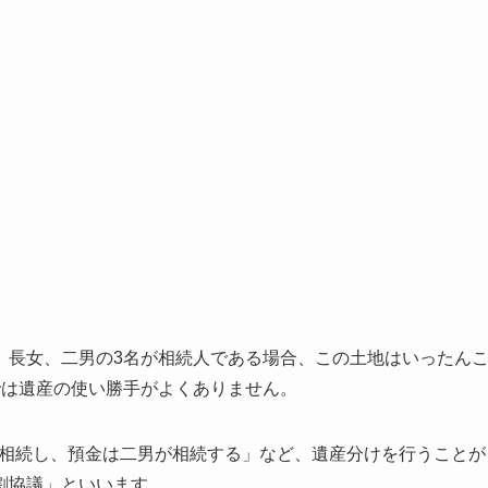
、長女、二男の3名が相続人である場合、この土地はいったん
では遺産の使い勝手がよくありません。
が相続し、預金は二男が相続する」など、遺産分けを行うことが
割協議」といいます。