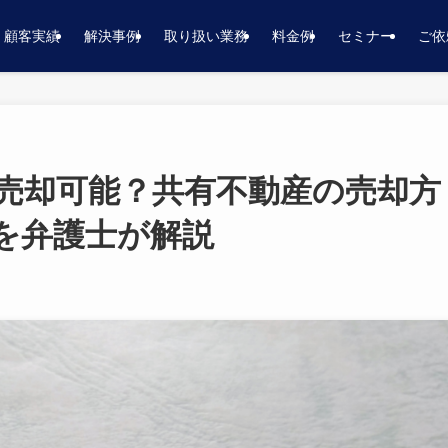
顧客実績
解決事例
取り扱い業務
料金例
セミナー
ご依
は売却可能？共有不動産の売却方
を弁護士が解説