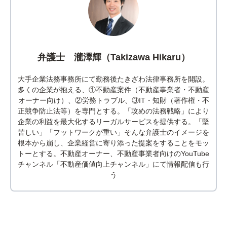
弁護士 瀧澤輝（Takizawa Hikaru）
大手企業法務事務所にて勤務後たきざわ法律事務所を開設。
多くの企業が抱える、①不動産案件（不動産事業者・不動産
オーナー向け）、②労務トラブル、③IT・知財（著作権・不
正競争防止法等）を専門とする。「攻めの法務戦略」により
企業の利益を最大化するリーガルサービスを提供する。「堅
苦しい」「フットワークが重い」そんな弁護士のイメージを
根本から崩し、企業経営に寄り添った提案をすることをモッ
トーとする。不動産オーナー、不動産事業者向けのYouTube
チャンネル「不動産価値向上チャンネル」にて情報配信も行
う