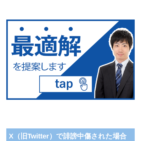
X（旧Twitter）で誹謗中傷された場合