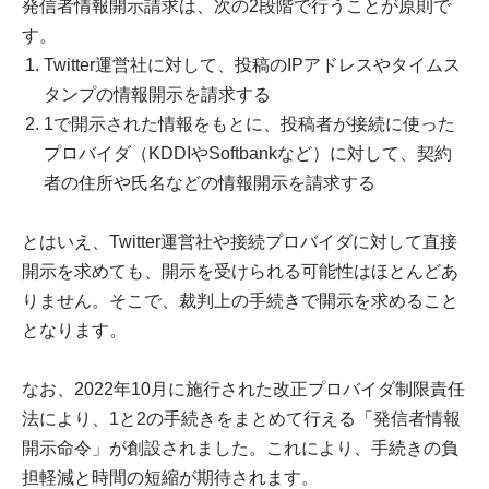
発信者情報開示請求は、次の2段階で行うことが原則で
す。
Twitter運営社に対して、投稿のIPアドレスやタイムス
タンプの情報開示を請求する
1で開示された情報をもとに、投稿者が接続に使った
プロバイダ（KDDIやSoftbankなど）に対して、契約
者の住所や氏名などの情報開示を請求する
とはいえ、Twitter運営社や接続プロバイダに対して直接
開示を求めても、開示を受けられる可能性はほとんどあ
りません。そこで、裁判上の手続きで開示を求めること
となります。
なお、2022年10月に施行された改正プロバイダ制限責任
法により、1と2の手続きをまとめて行える「発信者情報
開示命令」が創設されました。これにより、手続きの負
担軽減と時間の短縮が期待されます。