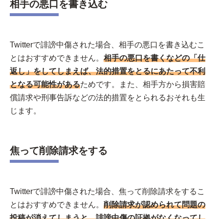
相手の悪口を書き込む
Twitterで誹謗中傷された場合、相手の悪口を書き込むこ
とはおすすめできません。
相手の悪口を書くなどの「仕
返し」をしてしまえば、法的措置をとるにあたって不利
となる可能性がある
ためです。また、相手方から損害賠
償請求や刑事告訴などの法的措置をとられるおそれも生
じます。
焦って削除請求をする
Twitterで誹謗中傷された場合、焦って削除請求をするこ
とはおすすめできません。
削除請求が認められて問題の
投稿が消えてしまうと、誹謗中傷の証拠がなくなってし