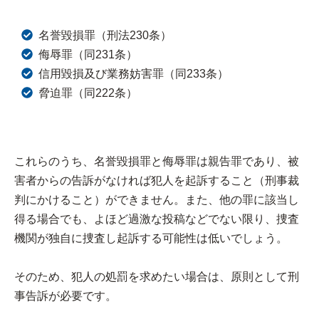
名誉毀損罪（刑法230条）
侮辱罪（同231条）
信用毀損及び業務妨害罪（同233条）
脅迫罪（同222条）
これらのうち、名誉毀損罪と侮辱罪は親告罪であり、被
害者からの告訴がなければ犯人を起訴すること（刑事裁
判にかけること）ができません。また、他の罪に該当し
得る場合でも、よほど過激な投稿などでない限り、捜査
機関が独自に捜査し起訴する可能性は低いでしょう。
そのため、犯人の処罰を求めたい場合は、原則として刑
事告訴が必要です。