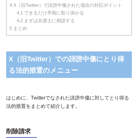
4
X（旧Twitter）で誹謗中傷された場合の対応ポイント
4.1
できるだけ早期に取り掛かる
4.2
まずは弁護士に相談する
5
まとめ
X（旧Twitter）での誹謗中傷にとり得
る法的措置のメニュー
はじめに、Twitterでなされた誹謗中傷に対してとり得る
法的措置をまとめて紹介します。
削除請求