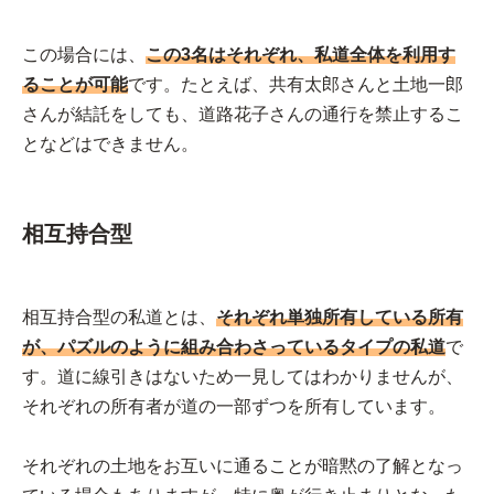
この場合には、
この3名はそれぞれ、私道全体を利用す
ることが可能
です。たとえば、共有太郎さんと土地一郎
さんが結託をしても、道路花子さんの通行を禁止するこ
となどはできません。
相互持合型
相互持合型の私道とは、
それぞれ単独所有している所有
が、パズルのように組み合わさっているタイプの私道
で
す。道に線引きはないため一見してはわかりませんが、
それぞれの所有者が道の一部ずつを所有しています。
それぞれの土地をお互いに通ることが暗黙の了解となっ