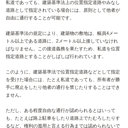
私道であっても、建築基準法上の位置指定道路やみなし
道路として指定されている場合には、原則として他者が
自由に通行することが可能です。
建築基準法の規定により、建築物の敷地は、幅員4メー
トル以上である道路に、2メートル以上接していなけれ
ばなりません。この接道義務を果たすため、私道を位置
指定道路とすることがしばしば行われています。
このように、建築基準法で位置指定道路などとして指定
を受けた場合には、たとえ私道であっても、所有者が勝
手に廃止をしたり他者の通行を禁じたりすることはでき
ません。
ただし、ある程度自由な通行が認められるとはいって
も、たとえば路上駐車をしたり道路上でたむろしたりす
るなど、権利の濫用と言える行為までは認められないで