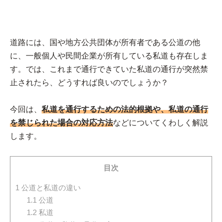
道路には、国や地方公共団体が所有者である公道の他
に、一般個人や民間企業が所有している私道も存在しま
す。では、これまで通行できていた私道の通行が突然禁
止されたら、どうすれば良いのでしょうか？
今回は、
私道を通行するための法的根拠や、私道の通行
を禁じられた場合の対応方法
などについてくわしく解説
します。
目次
1
公道と私道の違い
1.1
公道
1.2
私道