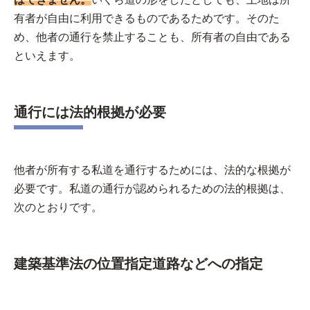
有者が自由に利用できるものであるためです。そのた
め、他者の通行を禁止することも、所有者の自由である
といえます。
通行には法的根拠が必要
他者が所有する私道を通行するためには、法的な根拠が
必要です。私道の通行が認められるための法的根拠は、
次のとおりです。
建築基準法の位置指定道路などへの指定