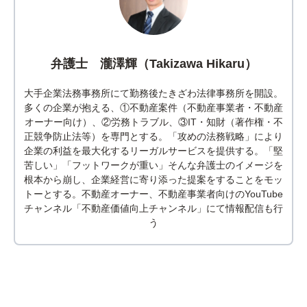
弁護士 瀧澤輝（Takizawa Hikaru）
大手企業法務事務所にて勤務後たきざわ法律事務所を開設。
多くの企業が抱える、①不動産案件（不動産事業者・不動産
オーナー向け）、②労務トラブル、③IT・知財（著作権・不
正競争防止法等）を専門とする。「攻めの法務戦略」により
企業の利益を最大化するリーガルサービスを提供する。「堅
苦しい」「フットワークが重い」そんな弁護士のイメージを
根本から崩し、企業経営に寄り添った提案をすることをモッ
トーとする。不動産オーナー、不動産事業者向けのYouTube
チャンネル「不動産価値向上チャンネル」にて情報配信も行
う