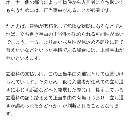
オーナー側の都合によって物件から入居者に立ち退いて
もらうためには、正当事由があることが必要です。
たとえば、建物が老朽化して危険な状態にあるなどであ
れば、立ち退き事由の正当性が認められる可能性が高い
でしょう。一方、より高い収益性が見込める建物に建て
替えたいなどといった事情である場合には、正当事由が
弱いといえます。
立退料の支払いは、この正当事由の補完として位置づけ
られています。そのため、仮に入居者が任意での立ち退
きに応じず訴訟などへと発展した際には、提示している
立退料の額も踏まえて正当事由の有無（つまり、立ち退
きが認められるかどうか）が判断されることとなりま
す。