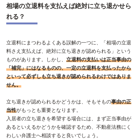
相場の立退料を支払えば絶対に立ち退かせら
れる？
立退料にまつわるよくある誤解の一つに、「相場の立退
料さえ支払えば、絶対に立ち退きが認められる」という
ものがあります。しかし、
立退料の支払いは正当事由の
「補完」にはなるものの、一定の立退料を支払ったから
といって必ずしも立ち退きが認められるわけではありま
せん。
立ち退きが認められるかどうかは、そもそもの
事由の正
当性
がもっとも重要となります。
入居者の立ち退きを希望する場合には、まず正当事由が
あるといえるかどうかを確認するため、不動産法務にく
わしい弁護士へ相談すると良いでしょう。