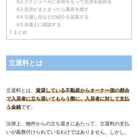
6.2
スケジュールに余裕をもって交渉を始める
6.3
交渉がまとまったら書面を残す
6.4
引越し先などの紹介を提案する
6.5
弁護士に相談する
7
まとめ
立退料とは
立退料とは、
賃貸している不動産からオーナー側の都合
で入居者に立ち退いてもらう際に、入居者に対して支払
う金銭
です。
法律上、物件からの立ち退きにあたって、立退料の支払
いが義務付けられているわけではありません。しかし、