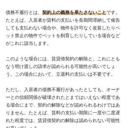
債務不履行とは、
契約上の義務を果たさないこと
です。
たとえば、入居者が賃料の支払いを長期間滞納して催告
しても支払わない場合や、物件を許可なく改装したりペ
ット禁止の物件でペットを飼育したりしている場合など
がこれに該当します。
このような場合には、賃貸借契約の解除と、これにとも
なう明け渡しの請求が認められる可能性が高いでしょ
う。この場合において、立退料の支払いは不要です。
ただし、入居者の債務不履行があったとしても、オーナ
ーとの信頼関係が破壊されたとまではいえない程度であ
る場合にまで、契約の解除などが認められるわけではあ
りません。たとえば、賃料の支払い期限に一度や二度遅
れた程度では、賃貸借契約の解除は認められない可能性