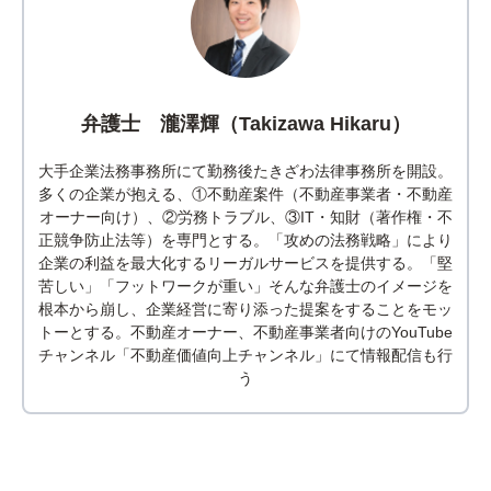
弁護士 瀧澤輝（Takizawa Hikaru）
大手企業法務事務所にて勤務後たきざわ法律事務所を開設。
多くの企業が抱える、①不動産案件（不動産事業者・不動産
オーナー向け）、②労務トラブル、③IT・知財（著作権・不
正競争防止法等）を専門とする。「攻めの法務戦略」により
企業の利益を最大化するリーガルサービスを提供する。「堅
苦しい」「フットワークが重い」そんな弁護士のイメージを
根本から崩し、企業経営に寄り添った提案をすることをモッ
トーとする。不動産オーナー、不動産事業者向けのYouTube
チャンネル「不動産価値向上チャンネル」にて情報配信も行
う