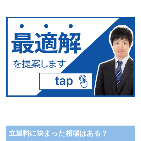
立退料に決まった相場はある？