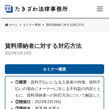
ホーム
セミナー事例
賃料滞納者に対する対応方法
賃料滞納者に対する対応方法
2023年3月19日
セミナー概要
①概要
：賃料不払いになる入居者の特徴、賃料不
払いの場合にオーナーに生じる不利益の内容とと
もに、賃料滞納者への対応方法について解説した
②開催日
：2023年3月19日
③講師名
：瀧澤 輝 弁護士