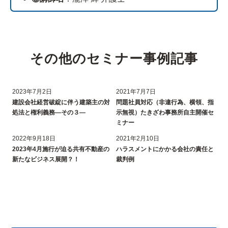
その他のセミナー事例記事
2023年7月2日
2021年7月7日
建設会社経営破綻に伴う建築主の対
問題社員対応（非違行為、横領、指
処法と権利義務―その３―
示無視）たきざわ事務所自主開催セ
ミナー
2022年9月18日
2021年2月10日
2023年4月施行が迫る共有不動産の
ハラスメントにかかる会社の責任と
新たなビジネス展開？！
裁判例