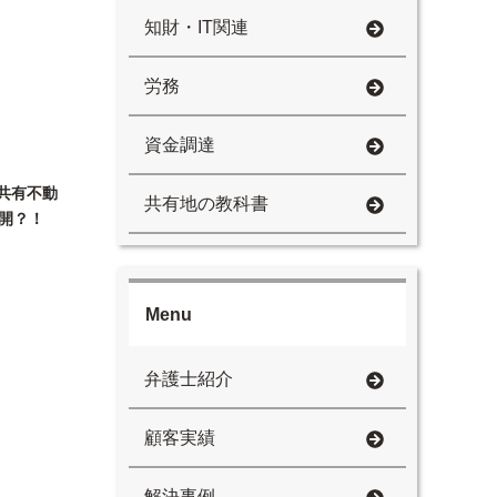
知財・IT関連
労務
資金調達
る共有不動
共有地の教科書
開？！
Menu
弁護士紹介
顧客実績
解決事例