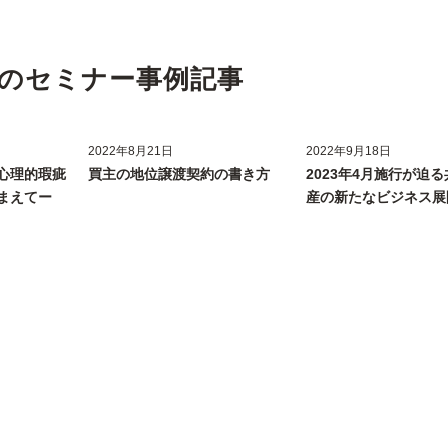
のセミナー事例記事
2022年8月21日
2022年9月18日
心理的瑕疵
買主の地位譲渡契約の書き方
2023年4月施行が迫
まえてー
産の新たなビジネス展