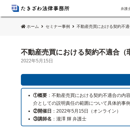
弁護
ホーム
セミナー事例
不動産売買における契約不適
不動産売買における契約不適合（
2022年5月15日
①概要
：不動産売買における契約不適合の内
介としての説明責任の範囲について具体的事
②開催日
：2022年5月15日（オンライン）
③講師名
：瀧澤 輝 弁護士