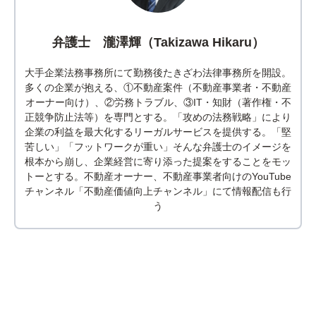
弁護士 瀧澤輝（Takizawa Hikaru）
大手企業法務事務所にて勤務後たきざわ法律事務所を開設。
多くの企業が抱える、①不動産案件（不動産事業者・不動産
オーナー向け）、②労務トラブル、③IT・知財（著作権・不
正競争防止法等）を専門とする。「攻めの法務戦略」により
企業の利益を最大化するリーガルサービスを提供する。「堅
苦しい」「フットワークが重い」そんな弁護士のイメージを
根本から崩し、企業経営に寄り添った提案をすることをモッ
トーとする。不動産オーナー、不動産事業者向けのYouTube
チャンネル「不動産価値向上チャンネル」にて情報配信も行
う