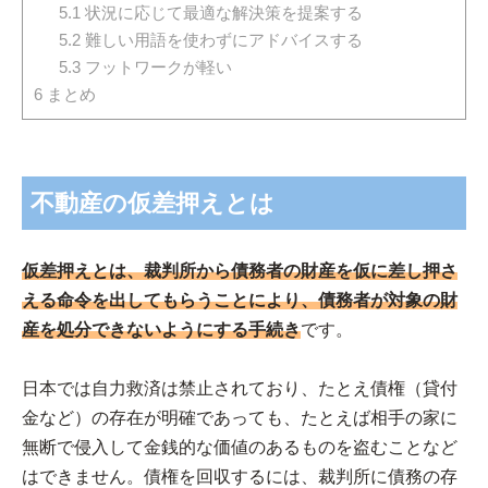
5.1
状況に応じて最適な解決策を提案する
5.2
難しい用語を使わずにアドバイスする
5.3
フットワークが軽い
6
まとめ
不動産の仮差押えとは
仮差押えとは、裁判所から債務者の財産を仮に差し押さ
える命令を出してもらうことにより、債務者が対象の財
産を処分できないようにする手続き
です。
日本では自力救済は禁止されており、たとえ債権（貸付
金など）の存在が明確であっても、たとえば相手の家に
無断で侵入して金銭的な価値のあるものを盗むことなど
はできません。債権を回収するには、裁判所に債務の存