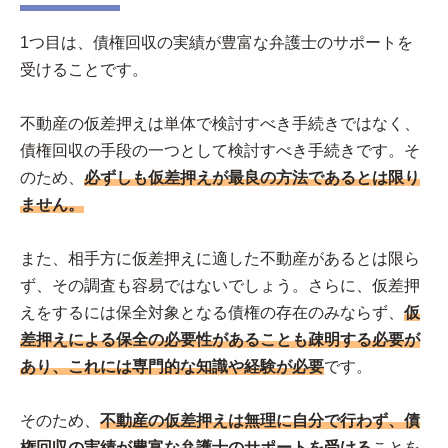
1つ目は、債権回収の実績が豊富な弁護士のサポートを
受けることです。
不動産の仮差押えは単体で検討すべき手続きではなく、
債権回収の手段の一つとして検討すべき手続きです。そ
のため、
必ずしも仮差押えが最良の方法であるとは限り
ません。
また、相手方に仮差押えに適した不動産があるとは限ら
ず、その調査も容易ではないでしょう。さらに、仮差押
えをするには保全対象となる債権の存在のみならず、
仮
差押えによる保全の必要性があることも疎明する必要が
あり、これには専門的な知識や経験が必要
です。
そのため、
不動産の仮差押えは無理に自分で行わず、債
権回収の実績が豊富な弁護士のサポートを受ける
ことを