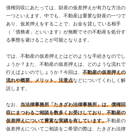
債権回収にあたっては、財産の仮差押えが有力な方法の
一つといえます。中でも、不動産は重要な財産の一つで
あり、仮差押えをすることで、お金を貸している相手
（「債務者」といいます）が無断でその不動産を処分す
る事態を避けることが可能となります。
では、不動産の仮差押えとはどのような手続きなのでし
ょうか？また、不動産の仮差押えは、どのような流れで
行えばよいのでしょうか？今回は、
不動産の仮差押えの
流れや概要、メリット、注意点
などについてくわしく解
説します。
なお、
当法律事務所「たきざわ法律事務所」は、債権回
収にまつわるご相談を数多くお受けしており、不動産の
仮差押えについて豊富な実績を有しています。
不動産の
仮差押えについてご相談をご希望の際は、たきざわ法律