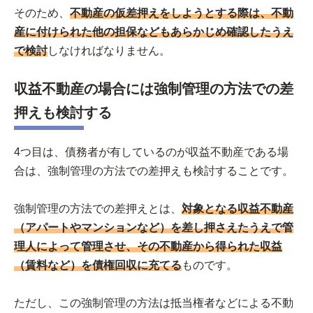
そのため、
不動産の仮差押えをしようとする際は、不動
産に付けられた他の担保などもあらかじめ確認したうえ
で検討
しなければなりません。
収益不動産の場合には強制管理の方法での差
押えも検討する
4つ目は、債務者が有しているのが収益不動産である場
合は、強制管理の方法での差押えも検討することです。
強制管理の方法での差押えとは、
対象となる収益不動産
（アパートやマンションなど）を差し押さえたうえで管
理人によって管理させ、その不動産から得られた収益
（賃料など）を債権回収に充てる
ものです。
ただし、この強制管理の方法は抵当権者などによる不動