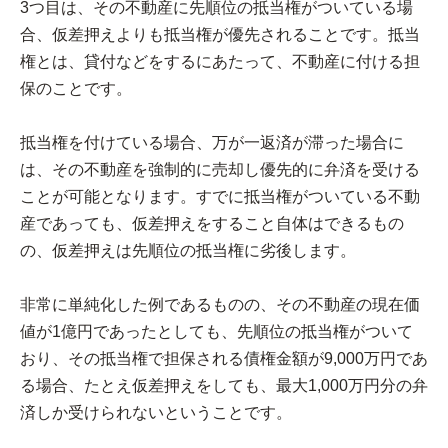
3つ目は、その不動産に先順位の抵当権がついている場
合、仮差押えよりも抵当権が優先されることです。抵当
権とは、貸付などをするにあたって、不動産に付ける担
保のことです。
抵当権を付けている場合、万が一返済が滞った場合に
は、その不動産を強制的に売却し優先的に弁済を受ける
ことが可能となります。すでに抵当権がついている不動
産であっても、仮差押えをすること自体はできるもの
の、仮差押えは先順位の抵当権に劣後します。
非常に単純化した例であるものの、その不動産の現在価
値が1億円であったとしても、先順位の抵当権がついて
おり、その抵当権で担保される債権金額が9,000万円であ
る場合、たとえ仮差押えをしても、最大1,000万円分の弁
済しか受けられないということです。