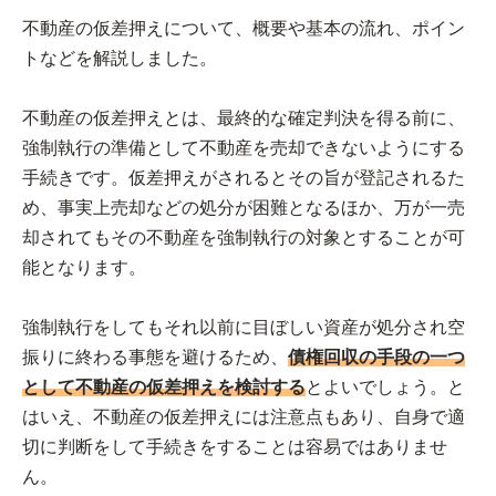
不動産の仮差押えについて、概要や基本の流れ、ポイン
トなどを解説しました。
不動産の仮差押えとは、最終的な確定判決を得る前に、
強制執行の準備として不動産を売却できないようにする
手続きです。仮差押えがされるとその旨が登記されるた
め、事実上売却などの処分が困難となるほか、万が一売
却されてもその不動産を強制執行の対象とすることが可
能となります。
強制執行をしてもそれ以前に目ぼしい資産が処分され空
振りに終わる事態を避けるため、
債権回収の手段の一つ
として不動産の仮差押えを検討する
とよいでしょう。と
はいえ、不動産の仮差押えには注意点もあり、自身で適
切に判断をして手続きをすることは容易ではありませ
ん。