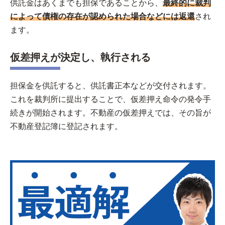
供託金はあくまでも担保であることから、
最終的に裁判
によって債権の存在が認められた場合などには返還
され
ます。
仮差押えが決定し、執行される
担保金を供託すると、供託書正本などが交付されます。
これを裁判所に提出することで、仮差押え命令の発令手
続きが開始されます。不動産の仮差押えでは、その旨が
不動産登記簿に登記されます。