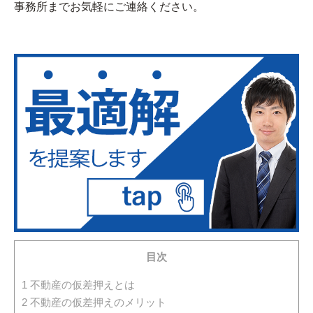
事務所までお気軽にご連絡ください。
目次
1
不動産の仮差押えとは
2
不動産の仮差押えのメリット