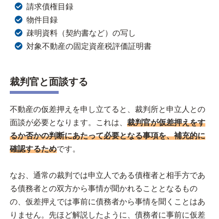
請求債権目録
物件目録
疎明資料（契約書など）の写し
対象不動産の固定資産税評価証明書
裁判官と面談する
不動産の仮差押えを申し立てると、裁判所と申立人との
面談が必要となります。これは、
裁判官が仮差押えをす
るか否かの判断にあたって必要となる事項を、補充的に
確認するため
です。
なお、通常の裁判では申立人である債権者と相手方であ
る債務者との双方から事情が聞かれることとなるもの
の、仮差押えでは事前に債務者から事情を聞くことはあ
りません。先ほど解説したように、債務者に事前に仮差