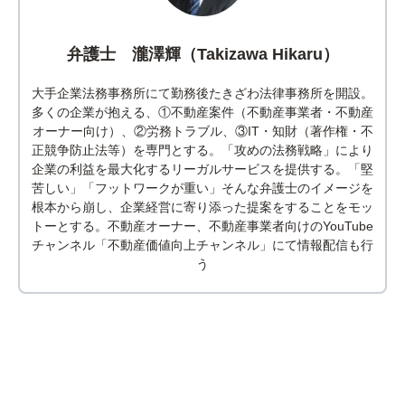
弁護士 瀧澤輝（Takizawa Hikaru）
大手企業法務事務所にて勤務後たきざわ法律事務所を開設。
多くの企業が抱える、①不動産案件（不動産事業者・不動産
オーナー向け）、②労務トラブル、③IT・知財（著作権・不
正競争防止法等）を専門とする。「攻めの法務戦略」により
企業の利益を最大化するリーガルサービスを提供する。「堅
苦しい」「フットワークが重い」そんな弁護士のイメージを
根本から崩し、企業経営に寄り添った提案をすることをモッ
トーとする。不動産オーナー、不動産事業者向けのYouTube
チャンネル「不動産価値向上チャンネル」にて情報配信も行
う