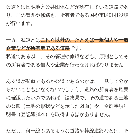
公道とは国や地方公共団体などが所有している道路であ
り、この管理や修繕も、所有者である国や市区町村役場
が行います。
一方、私道とは
これら以外の、たとえば一般個人や一般
企業などが所有者である道路
です。
私道である以上、その管理や修繕なども、原則としてそ
の所有者である個人や企業が行わなければなりません。
ある道が私道であるか公道であるのかは、一見して分か
らないことも少なくないでしょう。道路の所有者を確実
に確認したいのであれば、法務局で、その道である土地
の公図（土地の形状などを示した図面）や、全部事項証
明書（登記簿謄本）を取得するほかありません。
ただし、何車線もあるような道路や幹線道路などは、そ