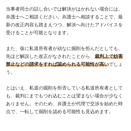
当事者同士の話し合いでは解決がはかれない場合には、
弁護士へご相談ください。弁護士へ相談することで、最
新の改正内容も踏まえつつ、解決へ向けたアドバイスを
受けることが可能となります。
また、仮に私道所有者が頑なに掘削を拒んだとしても、
先ほど解説した改正がなされたことから、
裁判上で妨害
禁止などの請求をすれば認められる可能性が高い
でしょ
う。
とはいえ、私道の掘削を拒否している私道所有者として
も、裁判にまでもつれ込むことは望まない場合が少なく
ありません。そのため、弁護士が代理で交渉を始めた時
点で、一転して掘削を認める可能性も見込めます。