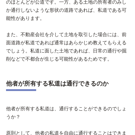
のほとんどが公道です。一方、ある土地の所有者のみし
か通行しないような形状の道路であれば、私道である可
能性があります。
また、不動産会社を介して土地を取引した場合には、前
面道路が私道であれば通常はあらかじめ教えてもらえる
でしょう。私道に面した土地であれば、日常の通行や掘
削などで不都合が生じる可能性があるためです。
他者が所有する私道は通行できるのか
他者が所有する私道は、通行することができるのでしょ
うか？
原則として、他者の私道を自由に通行することはできま