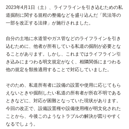
2023年4月1日（土）、ライフラインを引き込むための私
道掘削に関する規程の整備などを盛り込んだ「民法等の
一部を改正する法律」が施行されました。
自分の土地に水道管やガス管などのライフラインを引き
込むために、他者が所有している私道の掘削が必要とな
ることがあります。しかし、これまではライフライン引
き込みにまつわる明文規定がなく、相隣関係にまつわる
他の規定を類推適用することで対応していました。
そのため、私道所有者に設備の設置や使用に応じてもら
えないときや掘削したい私道の所有者が所在不明である
ときなどに、対応が困難となっていた現状があります。
今回の改正で、設備設置権や設備使用権が明文化された
ことから、今後このようなトラブルの解決が図りやすく
なるでしょう。