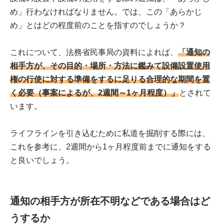
め」行わなければなりません。では、この「あらかじ
め」とはどの程度前のことを指すのでしょうか？
これについて、法務省民事局の資料によれば、
「通知の
相手方が、その目的・場所・方法に鑑みて設備設置使用
権の行使に対する準備をするに足りる合理的な期間を置
く必要（事案によるが、2週間～1ヶ月程度）」
とされて
います。
ライフラインを引き込むために私道を掘削する際には、
これを参考に、2週間から1ヶ月程度前までに通知をする
と良いでしょう。
通知の相手方が所在不明などである場合はど
うするか