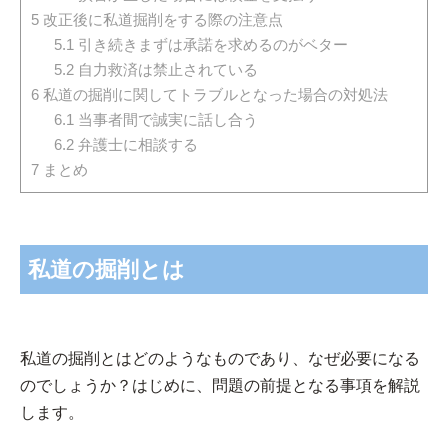
5
改正後に私道掘削をする際の注意点
5.1
引き続きまずは承諾を求めるのがベター
5.2
自力救済は禁止されている
6
私道の掘削に関してトラブルとなった場合の対処法
6.1
当事者間で誠実に話し合う
6.2
弁護士に相談する
7
まとめ
私道の掘削とは
私道の掘削とはどのようなものであり、なぜ必要になる
のでしょうか？はじめに、問題の前提となる事項を解説
します。