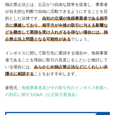
独占禁止法とは、公正かつ自由な競争を促進し、事業者
が自主的な判断で自由に活動できるようにすることを目
的とした法律です。
自社の立場が免税事業者である相手
方に優越しており、相手方が今後の取引に与える影響な
どを懸念して要請を受け入れざるを得ない場合には、独
占禁止法上問題となる可能性がある
でしょう。
インボイスに関して取引先に要請する場合や、免税事業
者であることを理由に取引の見直しをしたいと検討して
いる場合には、
あらかじめ独占禁止法などにくわしい弁
護士に相談する
ことをおすすめします。
参照元：
免税事業者及びその取引先のインボイス制度へ
の対応に関するQ&A（公正取引委員会）