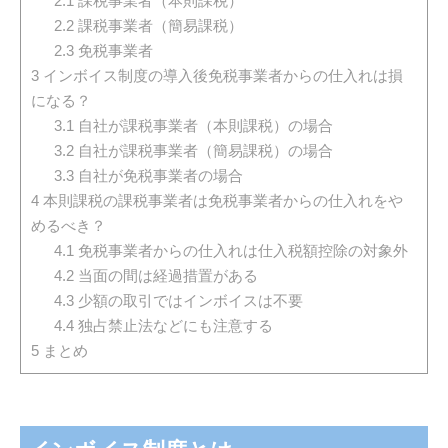
2.1
課税事業者（本則課税）
2.2
課税事業者（簡易課税）
2.3
免税事業者
3
インボイス制度の導入後免税事業者からの仕入れは損
になる？
3.1
自社が課税事業者（本則課税）の場合
3.2
自社が課税事業者（簡易課税）の場合
3.3
自社が免税事業者の場合
4
本則課税の課税事業者は免税事業者からの仕入れをや
めるべき？
4.1
免税事業者からの仕入れは仕入税額控除の対象外
4.2
当面の間は経過措置がある
4.3
少額の取引ではインボイスは不要
4.4
独占禁止法などにも注意する
5
まとめ