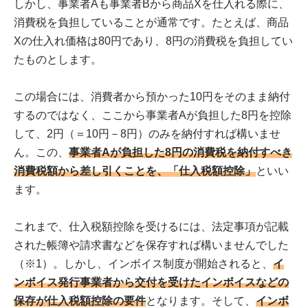
しかし、事業者Aも事業者Bから商品Xを仕入れる際に、
消費税を負担していることが通常です。たとえば、商品
Xの仕入れ価格は80円であり、8円の消費税を負担してい
たものとします。
この場合には、消費者から預かった10円をそのまま納付
するのではなく、ここから事業者Aが負担した8円を控除
して、2円（＝10円－8円）のみを納付すれば構いませ
ん。この、
事業者Aが負担した8円の消費税を納付すべき
消費税額から差し引くことを、「仕入税額控除」
といい
ます。
これまで、仕入税額控除を受けるには、法定事項が記載
された帳簿や請求書などを保存すれば構いませんでした
（※1）。しかし、インボイス制度が開始されると、
イ
ンボイス発行事業者から交付を受けたインボイスなどの
保存が仕入税額控除の要件
となります。そして、
インボ