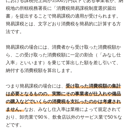
における課税売上高が5,000万円以下である事業者が、納
税地の所轄税務署長に「消費税簡易課税制度選択届出
書」を提出することで簡易課税の適用が受けられます。
簡易課税とは、文字どおり消費税を簡易的に計算する方
法です。
簡易課税の場合には、消費者から受け取った消費税額か
ら、この受け取った消費税額に一定の割合（「みなし仕
入率」といいます）を乗じて算出した額を差し引いて、
納付する消費税額を算出します。
つまり簡易課税の場合には、
受け取った消費税額の集計
は必要となるものの、実際にその事業者が仕入れや備品
の購入などでいくらの消費税を支払ったのかは考慮され
ません。
なお、みなし仕入率は業種によって規定されて
おり、卸売業で90％、飲食店以外のサービス業で50％な
どです。