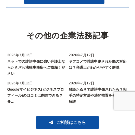
その他の企業法務記事
2026年7月12日
2026年7月12日
ネットでの誹謗中傷に強い弁護士な
ヤフコメで誹謗中傷された際の対応
らたきざわ法律事務所へご依頼くだ
は？弁護士がわかりやすく解説
さい
2026年7月12日
2026年7月12日
Googleマイビジネス(ビジネスプロ
雑談たぬきで誹謗中傷されたら？相
フィール)の口コミは削除できる？
手の特定方法や法的措置を弁護士が
弁…
解説
ご相談はこちら