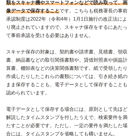
類をスキャナ機やスマートフォンなどで読み取って、画
像データで保存すること
です。こちらも税務署長の事前
承認制度は2022年（令和4年）1月1日施行の改正法によ
り廃止されていますので、スキャナ保存をするにあたっ
て事前承認を受ける必要はありません。
スキャナ保存の対象は、契約書や請求書、見積書、領収
書、納品書などの取引関係書類や、貸借対照表や損益計
算書、棚卸表などの決算関係書類です。紙で受領したり
作成したりしたこれらの書類については、引き続き紙の
まま保存することも、電子データとして保存することも
認められています。
電子データとして保存する場合には、原則として先ほど
解説したタイムスタンプを付したうえで、検索要件を満
たすことが必要です。ただし、一定の要件を満たした場
合には、タイムスタンプを省略しても構いません。