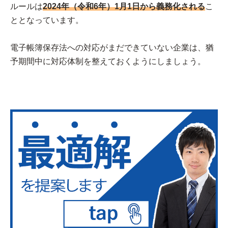
ルールは
2024年（令和6年）1月1日から義務化される
こ
ととなっています。
電子帳簿保存法への対応がまだできていない企業は、猶
予期間中に対応体制を整えておくようにしましょう。