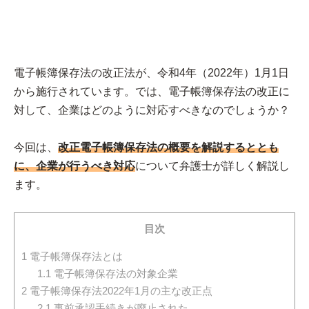
電子帳簿保存法の改正法が、令和4年（2022年）1月1日
から施行されています。では、電子帳簿保存法の改正に
対して、企業はどのように対応すべきなのでしょうか？
今回は、
改正電子帳簿保存法の概要を解説するととも
に、企業が行うべき対応
について弁護士が詳しく解説し
ます。
目次
1
電子帳簿保存法とは
1.1
電子帳簿保存法の対象企業
2
電子帳簿保存法2022年1月の主な改正点
2.1
事前承認手続きが廃止された