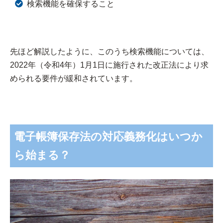
検索機能を確保すること
先ほど解説したように、このうち検索機能については、
2022年（令和4年）1月1日に施行された改正法により求
められる要件が緩和されています。
電子帳簿保存法の対応義務化はいつか
ら始まる？