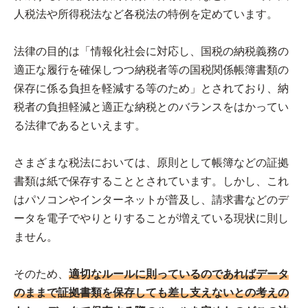
人税法や所得税法など各税法の特例を定めています。
法律の目的は「情報化社会に対応し、国税の納税義務の
適正な履行を確保しつつ納税者等の国税関係帳簿書類の
保存に係る負担を軽減する等のため」とされており、納
税者の負担軽減と適正な納税とのバランスをはかってい
る法律であるといえます。
さまざまな税法においては、原則として帳簿などの証拠
書類は紙で保存することとされています。しかし、これ
はパソコンやインターネットが普及し、請求書などのデ
ータを電子でやりとりすることが増えている現状に則し
ません。
そのため、
適切なルールに則っているのであればデータ
のままで証拠書類を保存しても差し支えないとの考えの