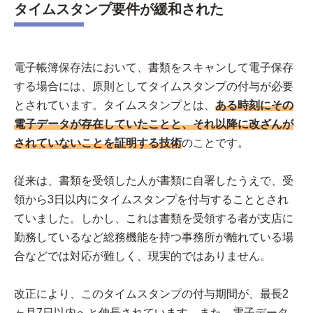
タイムスタンプ要件が緩和された
電子帳簿保存法において、書類をスキャンして電子保存
する場合には、原則としてタイムスタンプの付与が必要
とされています。タイムスタンプとは、
ある時刻にその
電子データが存在していたことと、それ以降に改ざんが
されていないことを証明する技術
のことです。
従来は、書類を受領した人が書類に自署したうえで、受
領から3日以内にタイムスタンプを付与することとされ
ていました。しかし、これは書類を受領する者が支店に
勤務しているなど総務機能を持つ事務所が離れている場
合などでは対応が難しく、現実的ではありません。
改正により、このタイムスタンプの付与期間が、最長2
ヶ月7日以内へと伸長されています。また、電子データ