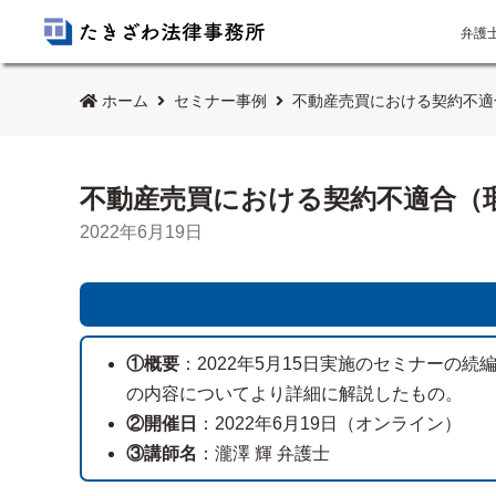
弁護
ホーム
セミナー事例
不動産売買における契約不適
不動産売買における契約不適合（
2022年6月19日
①概要
：2022年5月15日実施のセミナー
の内容についてより詳細に解説したもの。
②開催日
：2022年6月19日（オンライン）
③講師名
：瀧澤 輝 弁護士