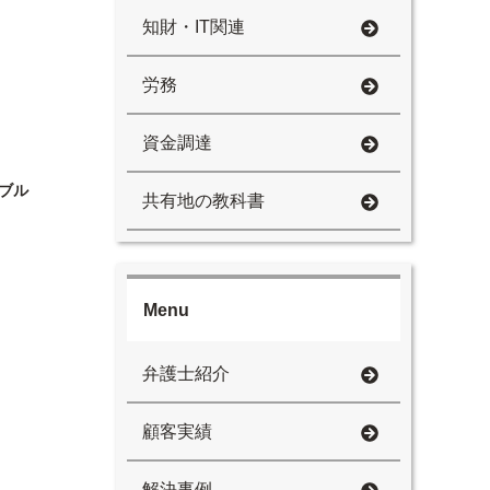
知財・IT関連
労務
資金調達
ブル
共有地の教科書
Menu
弁護士紹介
顧客実績
解決事例