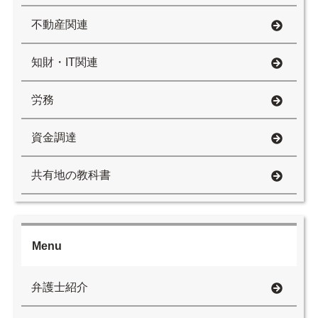
不動産関連
知財・IT関連
労務
資金調達
共有地の教科書
Menu
弁護士紹介