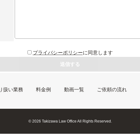
プライバシーポリシー
に同意します
り扱い業務
料金例
動画一覧
ご依頼の流れ
© 2026 Takizawa Law Office All Rights Reserved.