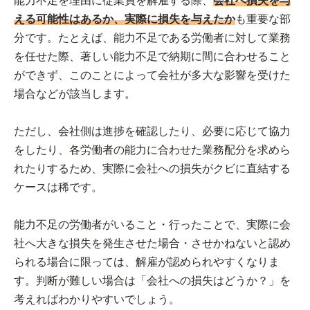
能力不足を理由に従業員を解雇する際、
会社へ損失を与
える可能性はあるか、実際に損失を与えたか
も重要な部
分です。たとえば、能力不足である労働者に対して業務
を任せた際、著しい能力不足で納期に間に合わせること
ができず、このことによって会社が多大な影響を受けた
場合などが該当します。
ただし、会社側は進捗を確認したり、必要に応じて協力
をしたり、各労働者の能力に合わせた業務配分を求めら
れたりするため、実際に会社への損失がクビに直結する
ケースは稀です。
能力不足の労働者がいること・行ったことで、実際に会
社へ大きな損失を発生させた場合・させかねないと認め
られる場合に限っては、解雇が認められやすくなりま
す。判断が難しい場合は「会社への損失はどうか？」を
考えればわかりやすいでしょう。