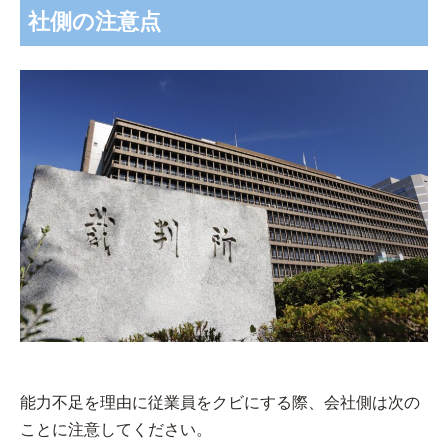
社側の注意点
能力不足を理由に従業員をクビにする際、会社側は次の
ことに注意してください。