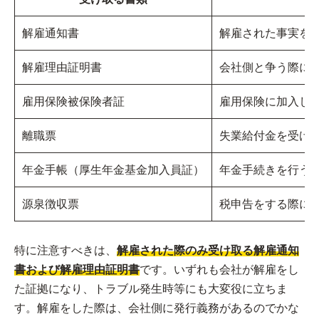
解雇通知書
解雇された事実を
解雇理由証明書
会社側と争う際に
雇用保険被保険者証
雇用保険に加入し
離職票
失業給付金を受け
年金手帳（厚生年金基金加入員証）
年金手続きを行う
源泉徴収票
税申告をする際に
特に注意すべきは、
解雇された際のみ受け取る解雇通知
書および解雇理由証明書
です。いずれも会社が解雇をし
た証拠になり、トラブル発生時等にも大変役に立ちま
す。解雇をした際は、会社側に発行義務があるのでかな