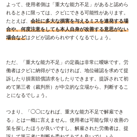
よって、使用者側は「重大な能力不足」があると認めら
れるときに限っては、クビにできる可能性があります。
たとえば、
会社に多大な損害を与えるミスを連発する場
合や、何度注意をしても本人自身が改善する意思がない
場合など
はクビが認められやすくなるでしょう。
ただ、「重大な能力不足」の定義は非常に曖昧です。労
働者はクビに納得ができなければ、地位確認を求めて提
訴したり損害賠償請求をしたりできます。提訴されて初
めて第三者（裁判所）が中立的な立場から、判断するこ
とになるでしょう。
つまり、「◯◯になれば、重大な能力不足で解雇でき
る」とは一概に言えません。使用者は可能な限り改善の
策を探したほうが良いですし、解雇された労働者は、提
訴して第三者に判断を委ねてみても良いでしょう。