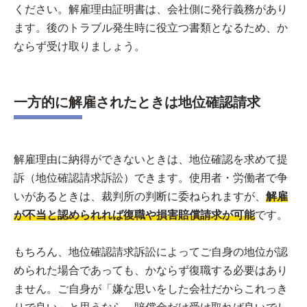
ください。解雇理由証明書は、会社側に発行義務があり
ます。後のトラブル発生時に役立つ書類となるため、か
ならず受け取りましょう。
一方的に解雇されたときは地位確認請求
解雇理由に納得ができないときは、地位確認を求めて提
訴（地位確認請求訴訟）できます。使用者・労働者で争
いがあるときは、裁判所の判断に委ねられますが、
解雇
が不当と認められれば復職や損害賠償請求が可能
です。
もちろん、地位確認請求訴訟によってご自身の地位が認
められた場合であっても、かならず復職する必要はあり
ません。ご自身が「嫌な思いをした会社だからこれっき