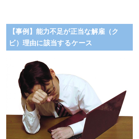
【事例】能力不足が正当な解雇（ク
ビ）理由に該当するケース