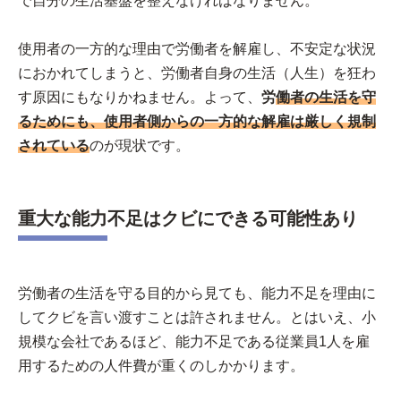
で自分の生活基盤を整えなければなりません。
使用者の一方的な理由で労働者を解雇し、不安定な状況
におかれてしまうと、労働者自身の生活（人生）を狂わ
す原因にもなりかねません。よって、
労
働者の生活を守
るためにも、使用者側からの一方的な解雇は厳しく規制
されている
のが現状です。
重大な能力不足はクビにできる可能性あり
労働者の生活を守る目的から見ても、能力不足を理由に
してクビを言い渡すことは許されません。とはいえ、小
規模な会社であるほど、能力不足である従業員1人を雇
用するための人件費が重くのしかかります。