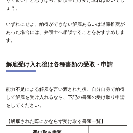
りで良い」と思うなら、賠償金だけ受け取れば良いでし
ょう。
いずれにせよ、納得ができない解雇あるいは退職推奨が
あった場合には、弁護士へ相談することをおすすめしま
す。
解雇受け入れ後は各種書類の受取・申請
能力不足による解雇を言い渡された後、自分自身で納得
して解雇を受け入れるなら、下記の書類の受け取り申請
をしてください。
【解雇された際にかならず受け取る書類一覧】
受け取る書類
必