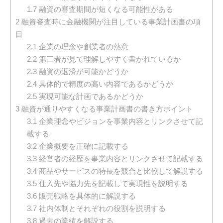
1.7
融資の審査期間が短くなる可能性がある
2
融資審査時に金融機関が注目している事業計画書の項
目
2.1
企業の理念や創業者の熱意
2.2
第三者が見て理解しやすく書かれているか
2.3
融資の返済が可能かどうか
2.4
具体的で精度の高い内容であるかどうか
2.5
実現可能な計画であるかどうか
3
融資が通りやすくなる事業計画書の書き方ポイント
3.1
企業理念やビジョンを事業内容とリンクさせて記
載する
3.2
企業概要を正確に記載する
3.3
経営者の経歴を事業内容とリンクさせて記載する
3.4
商品やサービスの特長を競合と比較して解説する
3.5
仕入先や協力先を記載して実現性を説明する
3.6
販売戦略を具体的に解説する
3.7
社内体制とそれぞれの役割を説明する
3.8
過去の業績を解説する