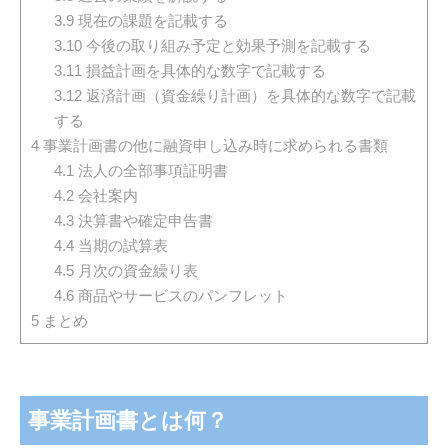
3.9
現在の課題を記載する
3.10
今後の取り組み予定と効果予測を記載する
3.11
損益計画を具体的な数字で記載する
3.12
返済計画（資金繰り計画）を具体的な数字で記載
する
4
事業計画書の他に融資申し込み時に求められる書類
4.1
法人の全部事項証明書
4.2
会社案内
4.3
決算書や確定申告書
4.4
当期の試算表
4.5
月次の資金繰り表
4.6
商品やサービスのパンフレット
5
まとめ
事業計画書とは何？