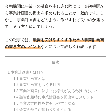
金融機関に事業への融資を申し込む際には、金融機関か
ら事業計画書の提出を求められることが一般的です。し
かし、事業計画書をどのように作成すれば良いのか迷っ
てしまう方も多いでしょう。
この記事では、
融資を受けやすくするための事業計画書
の書き方のポイント
などについて詳しく解説します。
目次
1
事業計画書とは何？
1.1
事業計画書とは
1.2
事業計画書をつくる目的
1.3
事業計画書に決まった様式があるわけではない
1.4
融資依頼時に事業計画書を提出するメリット
1.5
事業の方向性を共有しやすくなる
1.6
企業の熱意が伝わりやすくなる