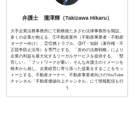
弁護士 瀧澤輝（Takizawa Hikaru）
大手企業法務事務所にて勤務後たきざわ法律事務所を開設。
多くの企業が抱える、①不動産案件（不動産事業者・不動産
オーナー向け）、②労務トラブル、③IT・知財（著作権・不
正競争防止法等）を専門とする。「攻めの法務戦略」により
企業の利益を最大化するリーガルサービスを提供する。「堅
苦しい」「フットワークが重い」そんな弁護士のイメージを
根本から崩し、企業経営に寄り添った提案をすることをモッ
トーとする。不動産オーナー、不動産事業者向けのYouTube
チャンネル「不動産価値向上チャンネル」にて情報配信も行
う