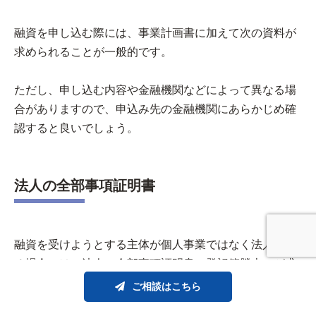
融資を申し込む際には、事業計画書に加えて次の資料が
求められることが一般的です。
ただし、申し込む内容や金融機関などによって異なる場
合がありますので、申込み先の金融機関にあらかじめ確
認すると良いでしょう。
法人の全部事項証明書
融資を受けようとする主体が個人事業ではなく法人であ
る場合には、法人の全部事項証明書（登記簿謄本）が求
められることが一般的です。全部事項証明書は、法務局
ご相談はこちら
で誰でも取得することができます。