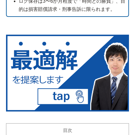
ログ保存は3〜6か月程度で「時間との勝負」、目
的は損害賠償請求・刑事告訴に限られます。
目次