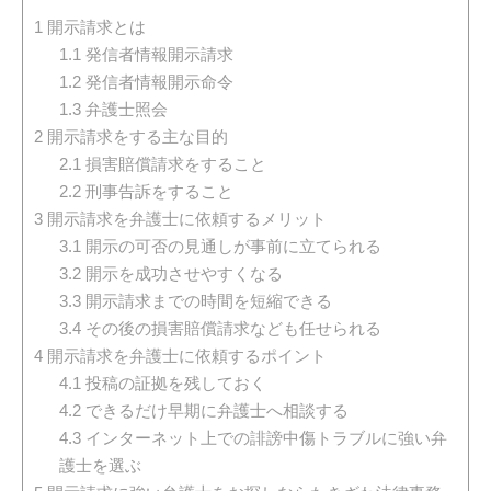
1
開示請求とは
1.1
発信者情報開示請求
1.2
発信者情報開示命令
1.3
弁護士照会
2
開示請求をする主な目的
2.1
損害賠償請求をすること
2.2
刑事告訴をすること
3
開示請求を弁護士に依頼するメリット
3.1
開示の可否の見通しが事前に立てられる
3.2
開示を成功させやすくなる
3.3
開示請求までの時間を短縮できる
3.4
その後の損害賠償請求なども任せられる
4
開示請求を弁護士に依頼するポイント
4.1
投稿の証拠を残しておく
4.2
できるだけ早期に弁護士へ相談する
4.3
インターネット上での誹謗中傷トラブルに強い弁
護士を選ぶ