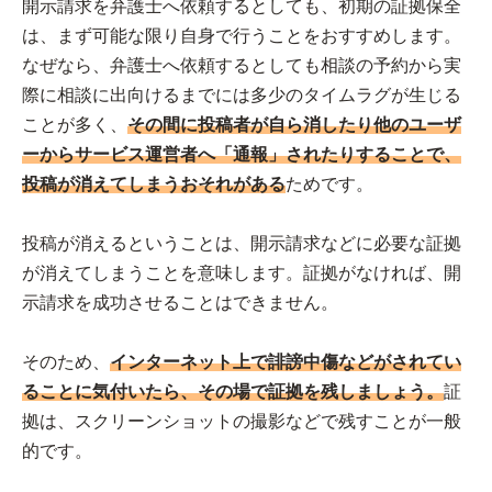
開示請求を弁護士へ依頼するとしても、初期の証拠保全
は、まず可能な限り自身で行うことをおすすめします。
なぜなら、弁護士へ依頼するとしても相談の予約から実
際に相談に出向けるまでには多少のタイムラグが生じる
ことが多く、
その間に投稿者が自ら消したり他のユーザ
ーからサービス運営者へ「通報」されたりすることで、
投稿が消えてしまうおそれがある
ためです。
投稿が消えるということは、開示請求などに必要な証拠
が消えてしまうことを意味します。証拠がなければ、開
示請求を成功させることはできません。
そのため、
インターネット上で誹謗中傷などがされてい
ることに気付いたら、その場で証拠を残しましょう。
証
拠は、スクリーンショットの撮影などで残すことが一般
的です。