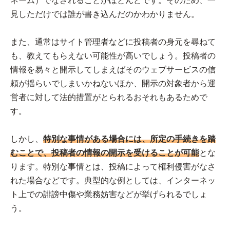
ネーム）でなされることがほとんどです。そのため、一
見しただけでは誰が書き込んだのかわかりません。
また、通常はサイト管理者などに投稿者の身元を尋ねて
も、教えてもらえない可能性が高いでしょう。投稿者の
情報を易々と開示してしまえばそのウェブサービスの信
頼が揺らいでしまいかねないほか、開示の対象者から運
営者に対して法的措置がとられるおそれもあるためで
す。
しかし、
特別な事情がある場合には、所定の手続きを踏
むことで、投稿者の情報の開示を受けることが可能
とな
ります。特別な事情とは、投稿によって権利侵害がなさ
れた場合などです。典型的な例としては、インターネッ
ト上での誹謗中傷や業務妨害などが挙げられるでしょ
う。