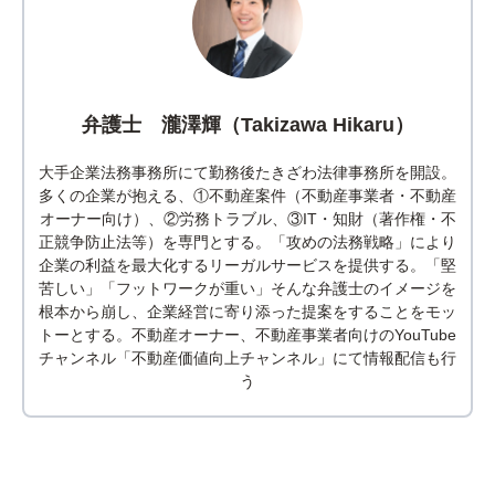
弁護士 瀧澤輝（Takizawa Hikaru）
大手企業法務事務所にて勤務後たきざわ法律事務所を開設。
多くの企業が抱える、①不動産案件（不動産事業者・不動産
オーナー向け）、②労務トラブル、③IT・知財（著作権・不
正競争防止法等）を専門とする。「攻めの法務戦略」により
企業の利益を最大化するリーガルサービスを提供する。「堅
苦しい」「フットワークが重い」そんな弁護士のイメージを
根本から崩し、企業経営に寄り添った提案をすることをモッ
トーとする。不動産オーナー、不動産事業者向けのYouTube
チャンネル「不動産価値向上チャンネル」にて情報配信も行
う