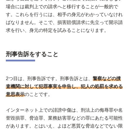
場合には裁判上での請求へと移行することが一般的で
す。これらを行うには、相手の身元がわかっていなけれ
ばなりません。そこで、損害賠償請求に先立って開示請
求を行い、身元の特定を試みることになります。
刑事告訴をすること
2つ目は、刑事告訴です。刑事告訴とは、
警察などの捜
査機関に対して犯罪事実を申告し、犯人の処罰を求める
意思表示
のことです。
インターネット上での誹謗中傷は、刑法上の侮辱罪や名
誉毀損罪、脅迫罪、業務妨害罪などの罪にあたる可能性
があります。とはいえ、よほど悪質な脅迫などでない限