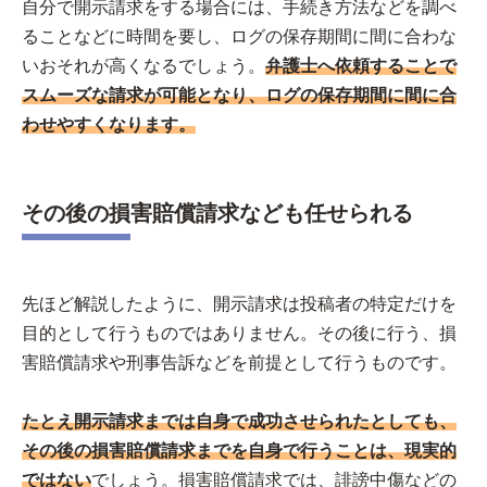
自分で開示請求をする場合には、手続き方法などを調べ
ることなどに時間を要し、ログの保存期間に間に合わな
いおそれが高くなるでしょう。
弁護士へ依頼することで
スムーズな請求が可能となり、ログの保存期間に間に合
わせやすくなります。
その後の損害賠償請求なども任せられる
先ほど解説したように、開示請求は投稿者の特定だけを
目的として行うものではありません。その後に行う、損
害賠償請求や刑事告訴などを前提として行うものです。
たとえ開示請求までは自身で成功させられたとしても、
その後の損害賠償請求までを自身で行うことは、現実的
ではない
でしょう。損害賠償請求では、誹謗中傷などの