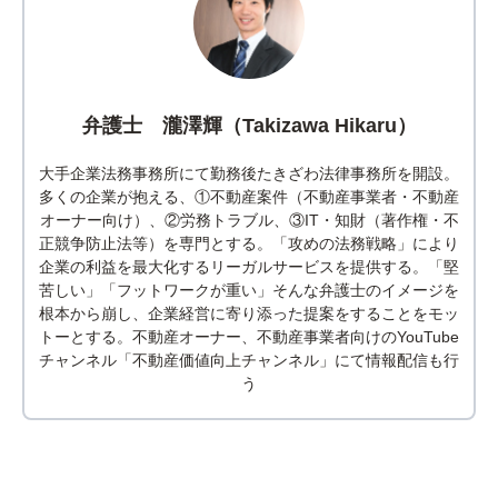
弁護士 瀧澤輝（Takizawa Hikaru）
大手企業法務事務所にて勤務後たきざわ法律事務所を開設。
多くの企業が抱える、①不動産案件（不動産事業者・不動産
オーナー向け）、②労務トラブル、③IT・知財（著作権・不
正競争防止法等）を専門とする。「攻めの法務戦略」により
企業の利益を最大化するリーガルサービスを提供する。「堅
苦しい」「フットワークが重い」そんな弁護士のイメージを
根本から崩し、企業経営に寄り添った提案をすることをモッ
トーとする。不動産オーナー、不動産事業者向けのYouTube
チャンネル「不動産価値向上チャンネル」にて情報配信も行
う