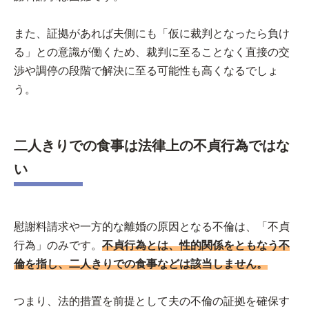
また、証拠があれば夫側にも「仮に裁判となったら負け
る」との意識が働くため、裁判に至ることなく直接の交
渉や調停の段階で解決に至る可能性も高くなるでしょ
う。
二人きりでの食事は法律上の不貞行為ではな
い
慰謝料請求や一方的な離婚の原因となる不倫は、「不貞
行為」のみです。
不貞行為とは、性的関係をともなう不
倫を指し、二人きりでの食事などは該当しません。
つまり、法的措置を前提として夫の不倫の証拠を確保す