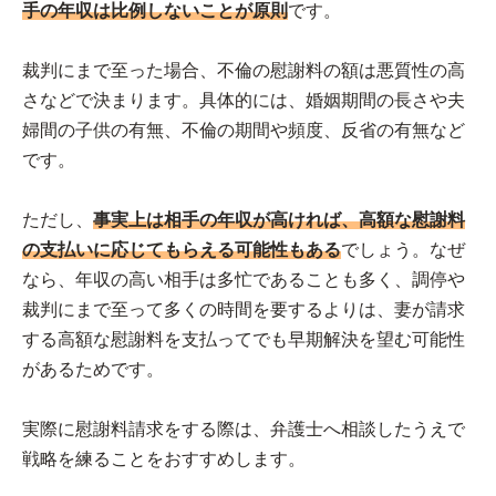
手の年収は比例しないことが原則
です。
裁判にまで至った場合、不倫の慰謝料の額は悪質性の高
さなどで決まります。具体的には、婚姻期間の長さや夫
婦間の子供の有無、不倫の期間や頻度、反省の有無など
です。
ただし、
事実上は相手の年収が高ければ、高額な慰謝料
の支払いに応じてもらえる可能性もある
でしょう。なぜ
なら、年収の高い相手は多忙であることも多く、調停や
裁判にまで至って多くの時間を要するよりは、妻が請求
する高額な慰謝料を支払ってでも早期解決を望む可能性
があるためです。
実際に慰謝料請求をする際は、弁護士へ相談したうえで
戦略を練ることをおすすめします。