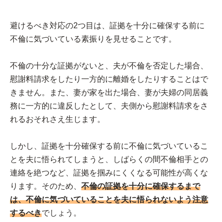
避けるべき対応の2つ目は、証拠を十分に確保する前に
不倫に気づいている素振りを見せることです。
不倫の十分な証拠がないと、夫が不倫を否定した場合、
慰謝料請求をしたり一方的に離婚をしたりすることはで
きません。また、妻が家を出た場合、妻が夫婦の同居義
務に一方的に違反したとして、夫側から慰謝料請求をさ
れるおそれさえ生じます。
しかし、証拠を十分確保する前に不倫に気づいているこ
とを夫に悟られてしまうと、しばらくの間不倫相手との
連絡を絶つなど、証拠を掴みにくくなる可能性が高くな
ります。そのため、
不倫の証拠を十分に確保するまで
は、不倫に気づいていることを夫に悟られないよう注意
するべき
でしょう。