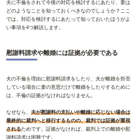
夫に不倫をされて今後の対応を検討するにあたり、妻は
どのようなことを知っておくべきなのでしょうか？ここ
では、対応を検討するにあたって知っておいたほうがよ
い事項を4つ解説します。
慰謝料請求や離婚には証拠が必要である
夫の不倫を理由に慰謝料請求をしたり、夫が離婚を拒否
している場合に妻の意思だけで離婚をしたりするために
は、不倫の証拠がなければなりません。
なぜなら、
夫が慰謝料の支払いや離婚に応じない場合は
最終的に裁判へと移行するものの、裁判では証拠が重視
される
ためです。証拠がなければ、裁判上での離婚や慰
謝料請求は困難です。