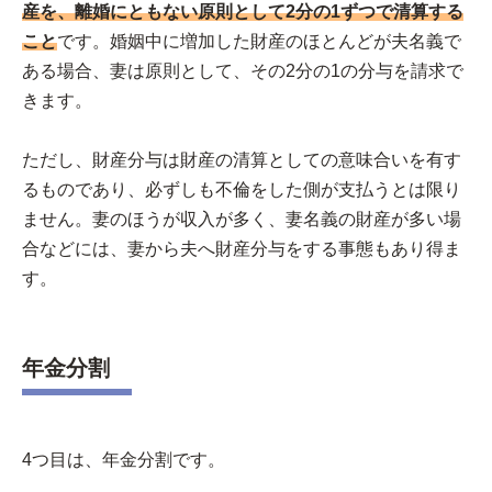
産を、離婚にともない原則として2分の1ずつで清算する
こと
です。婚姻中に増加した財産のほとんどが夫名義で
ある場合、妻は原則として、その2分の1の分与を請求で
きます。
ただし、財産分与は財産の清算としての意味合いを有す
るものであり、必ずしも不倫をした側が支払うとは限り
ません。妻のほうが収入が多く、妻名義の財産が多い場
合などには、妻から夫へ財産分与をする事態もあり得ま
す。
年金分割
4つ目は、年金分割です。