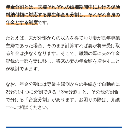
年金分割とは、夫婦それぞれの婚姻期間中における保険
料納付額に対応する厚生年金を分割し、それぞれ自身の
年金とする制度
です。
たとえば、夫が外部からの収入を得ており妻が長年専業
主婦であった場合、そのまま計算すれば妻が将来受け取
る年金は少なくなります。そこで、離婚の際に夫の年金
記録の一部を妻に移し、将来の妻の年金額を増やすこと
が検討できます。
なお、年金分割には専業主婦側からの手続きで自動的に
2分の1ずつに分割できる「3号分割」と、その他の割合
で分ける「合意分割」があります。お困りの際は、弁護
士へご相談ください。