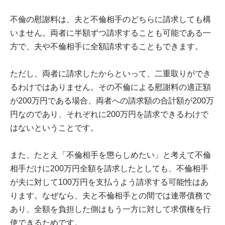
不倫の慰謝料は、夫と不倫相手のどちらに請求しても構
いません。両者に半額ずつ請求することも可能である一
方で、夫や不倫相手に全額請求することもできます。
ただし、両者に請求したからといって、二重取りができ
るわけではありません。その不倫による慰謝料の適正額
が200万円である場合、両者への請求額の合計額が200万
円なのであり、それぞれに200万円を請求できるわけで
はないということです。
また、たとえ「不倫相手を懲らしめたい」と考えて不倫
相手だけに200万円全額を請求したとしても、不倫相手
が夫に対して100万円を支払うよう請求する可能性はあ
ります。なぜなら、夫と不倫相手との間では連帯債務で
あり、全額を負担した側はもう一方に対して求償権を行
使できるためです。